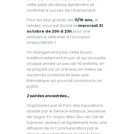
cette piste de danse éphémère et
confirmé le succès de l’évènement.
Pour les plus grands, les
11/15 ans,
le
rendez-vous est donné le
mercredi 31
octobre de 20h à 23h
pour une
ambiance délirante à l’occasion
d’HALLOWEEN !!
Un changement pour cette boum,
traditionnellement fin juin et qui accueille
chaque année un peu de 110 enfants, en
se plaçant sur un créneau en milieu de
vacances scolaires et avec une
thématique qui pourrait convaincre ce
public.
2 soirées encadrées…
Organisées par le Parc des Expositions,
assisté par le Service enfance Jeunesse
de Segré-En-Anjou-Bleu (Arc en Ciel et
Espaces Jeunes) et également avec une
diffusion de la Communication par le
réseau des animateurs du Haut-Anjou