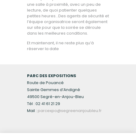
une salle à proximité, avec un peu de
lecture, de quoi patienter quelques
petites heures…Des agents de sécurité et
l’équipe organisatrice seront également
sur site pour que la soirée se déroule
dans les meilleures conditions.
Et maintenant, il ne reste plus qu’à
réserver la date
PARC DES EXPOSITIONS
Route de Pouancé
Sainte Gemmes d’Andigné
49500 Segré-en-Anjou-Bleu
Tél : 02 41 61 21 29
Mail :
parcexpo@segreenanjoubleu.fr