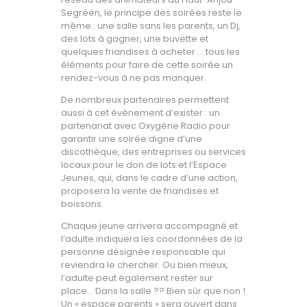
Segréen, le principe des soirées reste le
même : une salle sans les parents, un Dj,
des lots à gagner, une buvette et
quelques friandises à acheter … tous les
éléments pour faire de cette soirée un
rendez-vous à ne pas manquer.
De nombreux partenaires permettent
aussi à cet évènement d’exister : un
partenariat avec Oxygène Radio pour
garantir une soirée digne d’une
discothèque, des entreprises ou services
locaux pour le don de lots et l’Espace
Jeunes, qui, dans le cadre d’une action,
proposera la vente de friandises et
boissons.
Chaque jeune arrivera accompagné et
l’adulte indiquera les coordonnées de la
personne désignée responsable qui
reviendra le chercher. Ou bien mieux,
l’adulte peut également rester sur
place… Dans la salle ?? Bien sûr que non !
Un « espace parents » sera ouvert dans