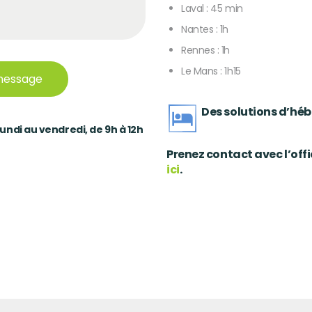
Laval : 45 min
Nantes : 1h
Rennes : 1h
Le Mans : 1h15
Des solutions d’hé
lundi au vendredi, de 9h à 12h
Prenez contact avec l’offi
ici
.