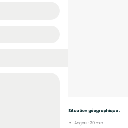
Situation géographique :
Angers :
3
0 min