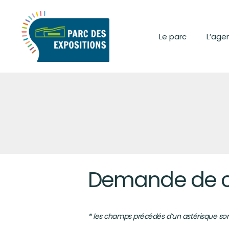
Le parc
L’age
Demande de c
* les champs précédés d’un astérisque son