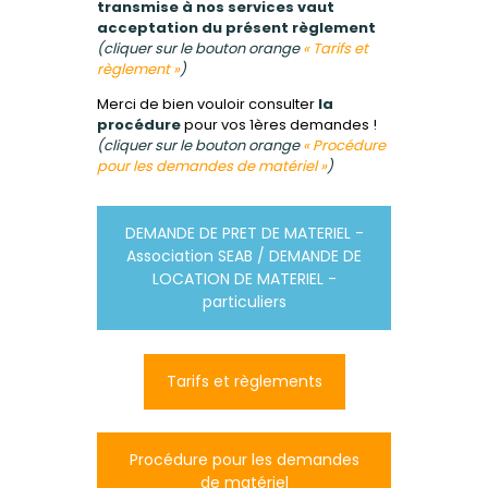
transmise à nos services vaut
acceptation du présent règlement
(cliquer sur le bouton orange
« Tarifs et
règlement »
)
Merci de bien vouloir consulter
la
procédure
pour vos 1ères demandes !
(cliquer sur le bouton orange
« Procédure
pour les demandes de matériel »
)
DEMANDE DE PRET DE MATERIEL -
Association SEAB / DEMANDE DE
LOCATION DE MATERIEL -
particuliers
Tarifs et règlements
Procédure pour les demandes
de matériel