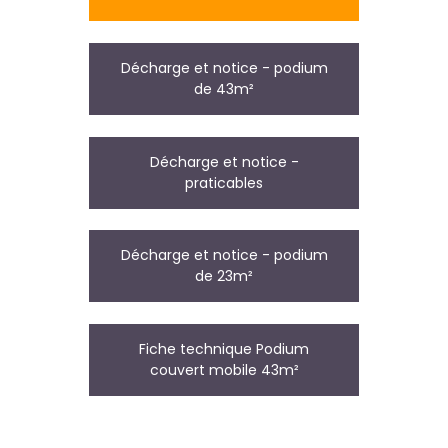
Décharge et notice - podium
de 43m²
Décharge et notice -
praticables
Décharge et notice - podium
de 23m²
Fiche technique Podium
couvert mobile 43m²