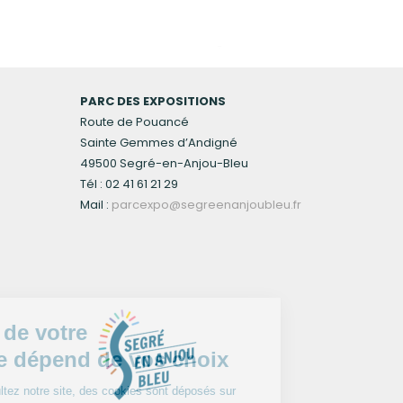
PARC DES EXPOSITIONS
Route de Pouancé
Sainte Gemmes d’Andigné
49500 Segré-en-Anjou-Bleu
Tél : 02 41 61 21 29
Mail :
parcexpo@segreenanjoubleu.fr