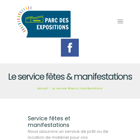
LE PARC
L’AGENDA
NOS ÉVÈNEMENTS
LE SERVICE FÊTES &
MANIFESTATIONS
Le service fêtes & manifestations
CONTACT
Accueil
Le service fêtes & manifestations
Service fêtes et
manifestations
Nous assurons un service de prêt ou de
location de matériel pour vos