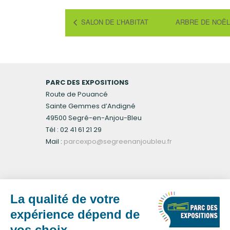
SALON DE L’HABITAT
ARBRE DE NOËL
PARC DES EXPOSITIONS
Route de Pouancé
Sainte Gemmes d’Andigné
49500 Segré-en-Anjou-Bleu
Tél : 02 41 61 21 29
Mail :
parcexpo@segreenanjoubleu.fr